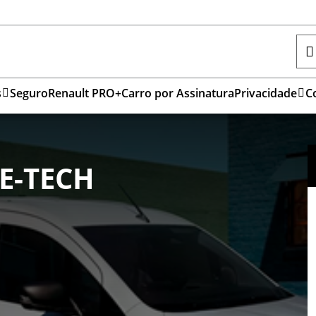
s
Seguro
Renault PRO+
Carro por Assinatura
Privacidade
C
E-TECH