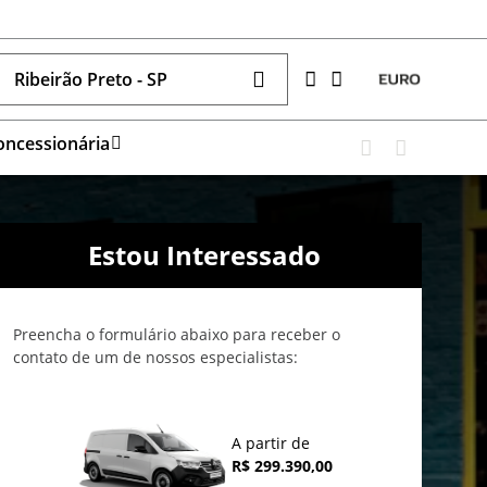
Ribeirão Preto - SP
oncessionária
Estou Interessado
Preencha o formulário abaixo para receber o
contato de um de nossos especialistas:
A partir de
R$ 299.390,00