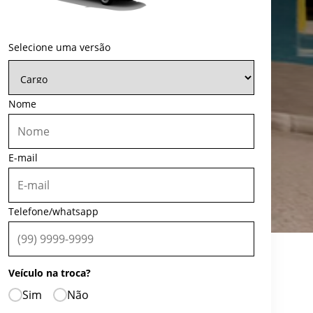
Selecione uma versão
Nome
E-mail
Telefone/whatsapp
Veículo na troca?
Sim
Não