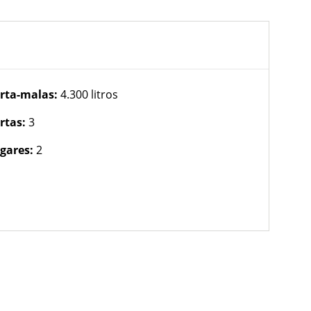
rta-malas:
4.300 litros
rtas:
3
gares:
2