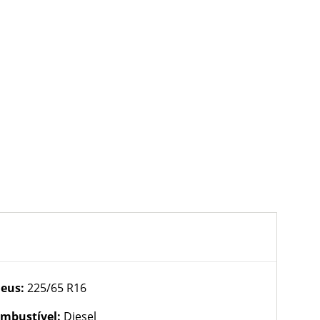
eus:
225/65 R16
mbustível:
Diesel