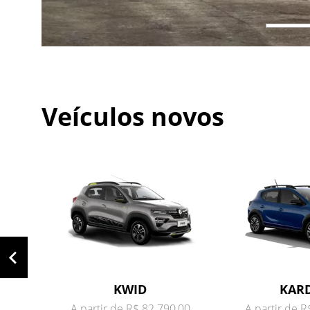
Veículos novos
KWID
KAR
A partir de R$ 82.790,00
A partir de 