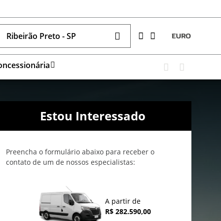
Ribeirão Preto - SP
oncessionária
Estou Interessado
Preencha o formulário abaixo para receber o
contato de um de nossos especialistas:
A partir de
R$ 282.590,00