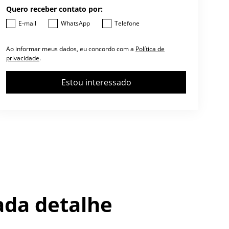
Quero receber contato por:
E-mail
WhatsApp
Telefone
Ao informar meus dados, eu concordo com a
Política de
privacidade
.
Estou interessado
ada detalhe