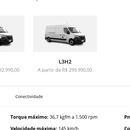
L3H2
92.990,00
A partir de R$ 299.990,00
Conectividade
Torque máximo:
36,7 kgfm a 1.500 rpm
Pn
Velocidade máxima:
145 km/h
Co