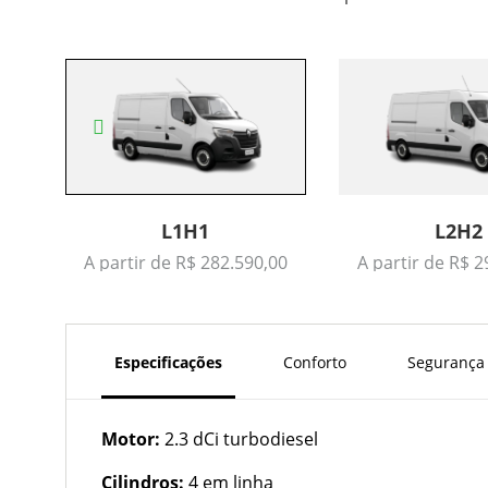
L1H1
L2H2
A partir de R$ 282.590,00
A partir de R$ 2
Especificações
Conforto
Segurança
Motor:
2.3 dCi turbodiesel
Cilindros:
4 em linha