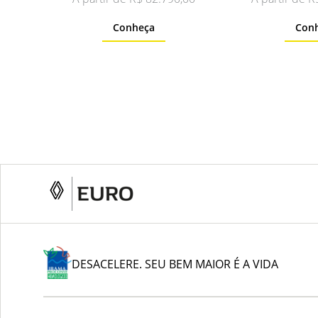
Conheça
Con
DESACELERE. SEU BEM MAIOR É A VIDA