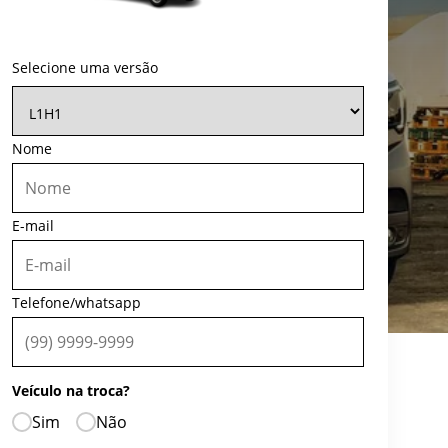
Selecione uma versão
Nome
E-mail
Telefone/whatsapp
Veículo na troca?
Sim
Não